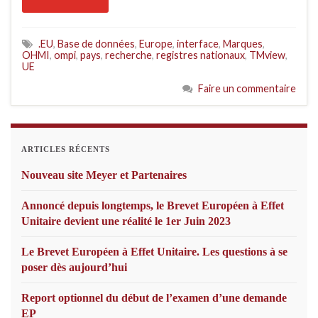
.EU
,
Base de données
,
Europe
,
interface
,
Marques
,
OHMI
,
ompi
,
pays
,
recherche
,
registres nationaux
,
TMview
,
UE
Faire un commentaire
ARTICLES RÉCENTS
Nouveau site Meyer et Partenaires
Annoncé depuis longtemps, le Brevet Européen à Effet
Unitaire devient une réalité le 1er Juin 2023
Le Brevet Européen à Effet Unitaire. Les questions à se
poser dès aujourd’hui
Report optionnel du début de l’examen d’une demande
EP