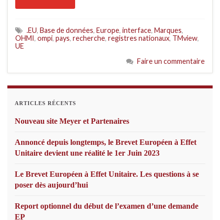
.EU
,
Base de données
,
Europe
,
interface
,
Marques
,
OHMI
,
ompi
,
pays
,
recherche
,
registres nationaux
,
TMview
,
UE
Faire un commentaire
ARTICLES RÉCENTS
Nouveau site Meyer et Partenaires
Annoncé depuis longtemps, le Brevet Européen à Effet
Unitaire devient une réalité le 1er Juin 2023
Le Brevet Européen à Effet Unitaire. Les questions à se
poser dès aujourd’hui
Report optionnel du début de l’examen d’une demande
EP