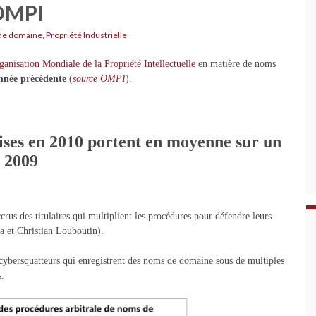
'OMPI
de domaine
,
Propriété Industrielle
ganisation Mondiale de la Propriété Intellectuelle
en matière de noms
nnée précédente
(
source OMPI
).
ises en 2010 portent en moyenne sur un
 2009
crus des titulaires qui multiplient les procédures pour défendre leurs
a et Christian Louboutin).
cybersquatteurs qui enregistrent des noms de domaine sous de multiples
s.