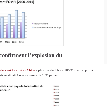
confirment l’explosion du
ndeur est localisé en Chine
a plus que doublé (+ 106 %) par rapport à
nois se situait à une moyenne de 26% par an.