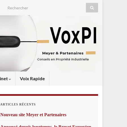
Search for:
inet
Voix Rapide
ARTICLES RÉCENTS
Nouveau site Meyer et Partenaires
Annoncé depuis longtemps, le Brevet Européen