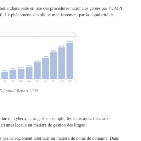
ollandaise reste en tête des procédures nationales gérées par l’OMPI,
59). Le phénomène s’explique manifestement par la popularité de
N Annual Report 2009
due du cybersquatting. Par exemple, les statistiques liées aux
larismes locaux en matière de gestion des litiges.
s pas de règlement alternatif en matière de noms de domaine. Dans