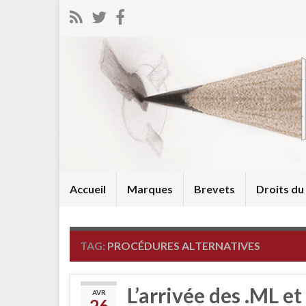
Accueil
Marques
Brevets
Droits d
TAG:
PROCÉDURES ALTERNATIVES
L’arrivée des .ML e
AVR
26