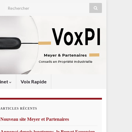
Search for:
inet
Voix Rapide
ARTICLES RÉCENTS
Nouveau site Meyer et Partenaires
Annoncé depuis longtemps, le Brevet Européen