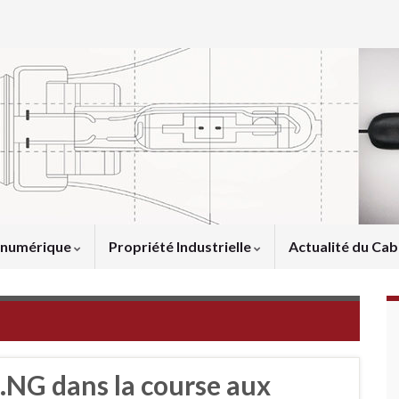
u numérique
Propriété Industrielle
Actualité du Cab
t .NG dans la course aux