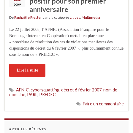
positif pour son premier
2009
anniversaire
De
Raphaëlle Riester
dans la catégorie
Litiges
,
Multimedia
Le 22 juillet 2008, l’AFNIC (Association Française pour le
Nommage Internet en Coopération) mettait en place une
« procédure de résolution des cas de violations manifestes des
dispositions du décret du 6 février 2007 », plus couramment connue
sous le nom de « PREDEC ».
Lire la suite
AFNIC
,
cybersquatting
,
décret 6 février 2007
,
nom de
domaine
,
PARL
,
PREDEC
Faire un commentaire
ARTICLES RÉCENTS