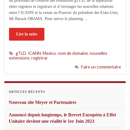
du processus de création des extensions gTLD, de la séparation
entre registres et registrars et d’envisager les nouvelles relations
entre l’ICANN et la venue au Pouvoir du président des Etats-Unis,
Mr Barack OBAMA. Pour suivre le planning …
Lire la suite
gTLD
,
ICANN
,
Mexico
,
nom de domaine
,
nouvelles
extensions
,
registrar
Faire un commentaire
ARTICLES RÉCENTS
Nouveau site Meyer et Partenaires
Annoncé depuis longtemps, le Brevet Européen à Effet
Unitaire devient une réalité le 1er Juin 2023