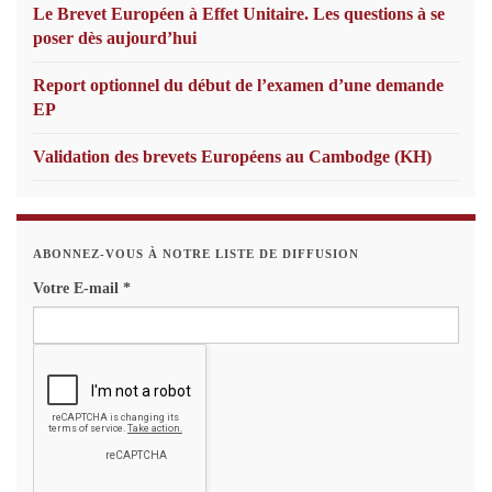
Le Brevet Européen à Effet Unitaire. Les questions à se
poser dès aujourd’hui
Report optionnel du début de l’examen d’une demande
EP
Validation des brevets Européens au Cambodge (KH)
ABONNEZ-VOUS À NOTRE LISTE DE DIFFUSION
Votre E-mail
*