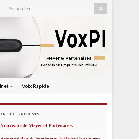
Search for:
inet
Voix Rapide
ARTICLES RÉCENTS
Nouveau site Meyer et Partenaires
Annoncé depuis longtemps, le Brevet Européen