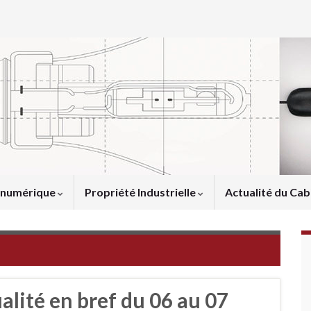
u numérique
Propriété Industrielle
Actualité du Cab
ualité en bref du 06 au 07