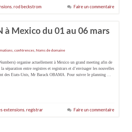
nsions
,
rod beckstrom
Faire un commentaire
 à Mexico du 01 au 06 mars
mations, conférences
,
Noms de domaine
umbers) organise actuellement à Mexico un grand meeting afin de
a séparation entre registres et registrars et d’envisager les nouvelles
dent des Etats-Unis, Mr Barack OBAMA. Pour suivre le planning …
es extensions
,
registrar
Faire un commentaire