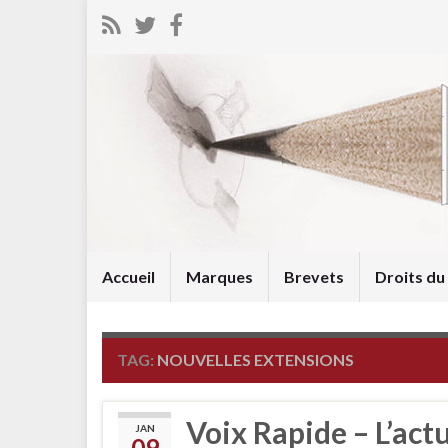
Accueil
Marques
Brevets
Droits d
TAG:
NOUVELLES EXTENSIONS
Voix Rapide – L’act
JAN
09