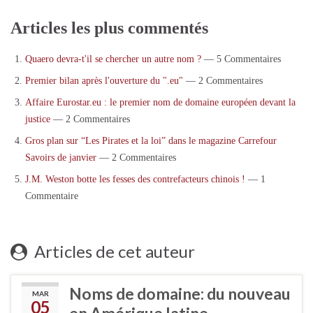
Articles les plus commentés
Quaero devra-t'il se chercher un autre nom ?
— 5 Commentaires
Premier bilan après l'ouverture du ".eu"
— 2 Commentaires
Affaire Eurostar.eu : le premier nom de domaine européen devant la
justice
— 2 Commentaires
Gros plan sur “Les Pirates et la loi” dans le magazine Carrefour
Savoirs de janvier
— 2 Commentaires
J.M. Weston botte les fesses des contrefacteurs chinois !
— 1
Commentaire
Articles de cet auteur
Noms de domaine: du nouveau
MAR
05
en Amérique latine