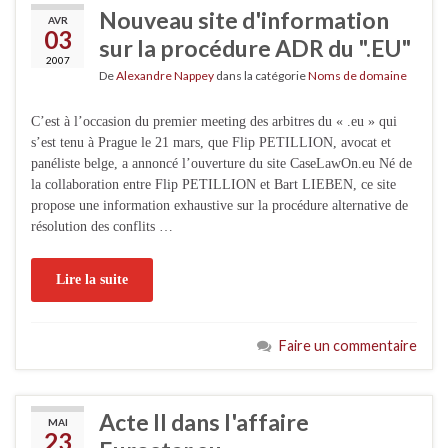
Nouveau site d'information
AVR
03
sur la procédure ADR du ".EU"
2007
De
Alexandre Nappey
dans la catégorie
Noms de domaine
C’est à l’occasion du premier meeting des arbitres du « .eu » qui
s’est tenu à Prague le 21 mars, que Flip PETILLION, avocat et
panéliste belge, a annoncé l’ouverture du site CaseLawOn.eu Né de
la collaboration entre Flip PETILLION et Bart LIEBEN, ce site
propose une information exhaustive sur la procédure alternative de
résolution des conflits …
Lire la suite
Faire un commentaire
Acte II dans l'affaire
MAI
23