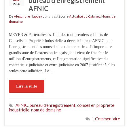
bureau d'enregistrement
2008
AFNIC
De
Alexandre Nappey
dans la catégorie
Actualité du Cabinet
,
Noms de
domaine
MEYER & Partenaires est l’un des tout premiers cabinets de
Conseils en Propriété Industrielle à devenir bureau AFNIC pour
l’enregistrement des noms de domaine en « .fr ». L’importance
grandissante de l’extension française, qui vient de franchir le
million d’enregistrements, et l’augmentation significative du
contentieux judiciaire et extra-judiciaire en 2007 justifient à elles
seules cette adhésion. Le …
Lire la suite
AFNIC
,
bureau d'enregistrement
,
conseil en propriété
industrielle
,
nom de domaine
1 Commentaire