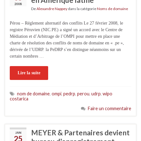
2008
De
Alexandre Nappey
dans la catégorie
Noms de domaine
Pérou – Réglement alternatif des conflits Le 27 février 2008, le
registre Péruvien (NIC.PE) a signé un accord avec le Centre de
Médiation et d’Arbitrage de l’OMPI pour mettre en place une
charte de résolution des conflits de noms de domaine en « .pe »,
dérivée de l’UDRP. la PeDRP s’en distingue néanmoins sur un
certain nombres …
Lire la suite
nom de domaine
,
ompi
,
pedrp
,
perou
,
udrp
,
wipo
costarica
Faire un commentaire
MEYER & Partenaires devient
JAN
25