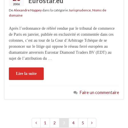
Eurostar.eu
2006
De
Alexandre Nappey
dans la catégorie
Jurisprudence
,
Noms de
domaine
Après l’ordonnance de référé rendue par le tribunal de commerce
de Paris en janvier, publiée en exclusivité et commentée dans ces
colonnes, c’est au tour de la Cour d’Arbitrage Tchèque de se
prononcer sur le litige qui oppose le réseau ferré européen au
diamantaire anversois Eurostar Diamond Traders BV (EDT) au
sujet de l’attribution du …
Lire la suite
Faire un commentaire
1
2
3
4
5