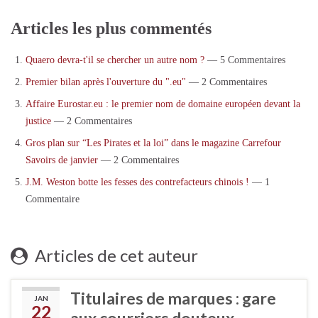
Articles les plus commentés
Quaero devra-t'il se chercher un autre nom ?
— 5 Commentaires
Premier bilan après l'ouverture du ".eu"
— 2 Commentaires
Affaire Eurostar.eu : le premier nom de domaine européen devant la
justice
— 2 Commentaires
Gros plan sur “Les Pirates et la loi” dans le magazine Carrefour
Savoirs de janvier
— 2 Commentaires
J.M. Weston botte les fesses des contrefacteurs chinois !
— 1
Commentaire
Articles de cet auteur
Titulaires de marques : gare
JAN
22
aux courriers douteux