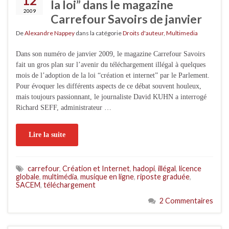
12
la loi” dans le magazine
2009
Carrefour Savoirs de janvier
De
Alexandre Nappey
dans la catégorie
Droits d'auteur
,
Multimedia
Dans son numéro de janvier 2009, le magazine Carrefour Savoirs
fait un gros plan sur l’avenir du téléchargement illégal à quelques
mois de l’adoption de la loi “création et internet” par le Parlement.
Pour évoquer les différents aspects de ce débat souvent houleux,
mais toujours passionnant, le journaliste David KUHN a interrogé
Richard SEFF, administrateur …
Lire la suite
carrefour
,
Création et Internet
,
hadopi
,
illégal
,
licence
globale
,
multimédia
,
musique en ligne
,
riposte graduée
,
SACEM
,
téléchargement
2 Commentaires