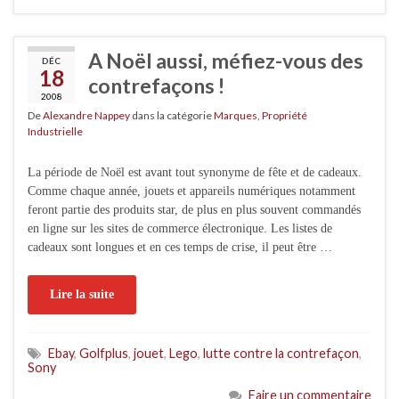
A Noël aussi, méfiez-vous des
DÉC
18
contrefaçons !
2008
De
Alexandre Nappey
dans la catégorie
Marques
,
Propriété
Industrielle
La période de Noël est avant tout synonyme de fête et de cadeaux.
Comme chaque année, jouets et appareils numériques notamment
feront partie des produits star, de plus en plus souvent commandés
en ligne sur les sites de commerce électronique. Les listes de
cadeaux sont longues et en ces temps de crise, il peut être …
Lire la suite
Ebay
,
Golfplus
,
jouet
,
Lego
,
lutte contre la contrefaçon
,
Sony
Faire un commentaire