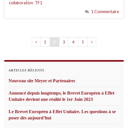
collaboration
,
TF1
1 Commentaire
1
2
3
4
5
ARTICLES RÉCENTS
Nouveau site Meyer et Partenaires
Annoncé depuis longtemps, le Brevet Européen à Effet
Unitaire devient une réalité le 1er Juin 2023
Le Brevet Européen à Effet Unitaire. Les questions à se
poser dès aujourd’hui