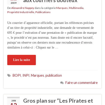
2009
De
Alexandre Nappey
dans la catégorie
Marques
,
Multimedia
,
Propriété Industrielle
,
Publications
Un courrier d’apparence officielle, portant les références précises
d’un titre de propriété industrielle, une demande de versement de
695 € pour l’exécution d’une prestation de « publication de marque
», le procédé n’est pas nouveau. Sans doute est-il encore lucratif,
puisqu’on observe ces derniers mois une recrudescence d’envois
similaires à celui-ci : Cliquez sur le …
Lire la suite
BOPI
,
INPI
,
Marques
,
publication
Faire un commentaire
Gros plan sur “Les Pirates et
JAN