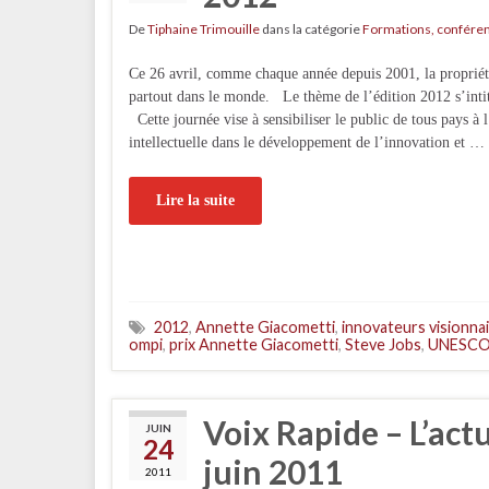
De
Tiphaine Trimouille
dans la catégorie
Formations, confére
Ce 26 avril, comme chaque année depuis 2001, la propriété
partout dans le monde. Le thème de l’édition 2012 s’int
Cette journée vise à sensibiliser le public de tous pays à 
intellectuelle dans le développement de l’innovation et …
Lire la suite
2012
,
Annette Giacometti
,
innovateurs visionna
ompi
,
prix Annette Giacometti
,
Steve Jobs
,
UNESC
Voix Rapide – L’act
JUIN
24
juin 2011
2011