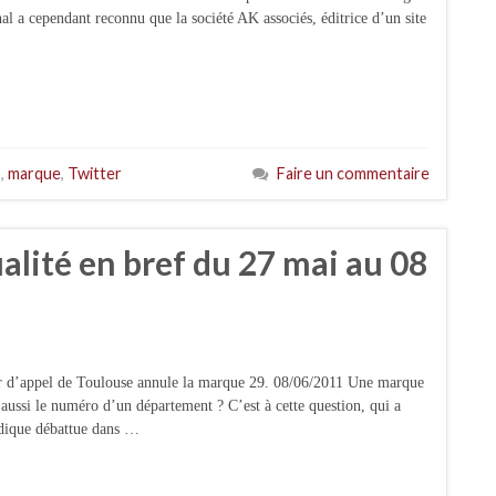
al a cependant reconnu que la société AK associés, éditrice d’un site
o
,
marque
,
Twitter
Faire un commentaire
ualité en bref du 27 mai au 08
ur d’appel de Toulouse annule la marque 29. 08/06/2011 Une marque
 aussi le numéro d’un département ? C’est à cette question, qui a
idique débattue dans …