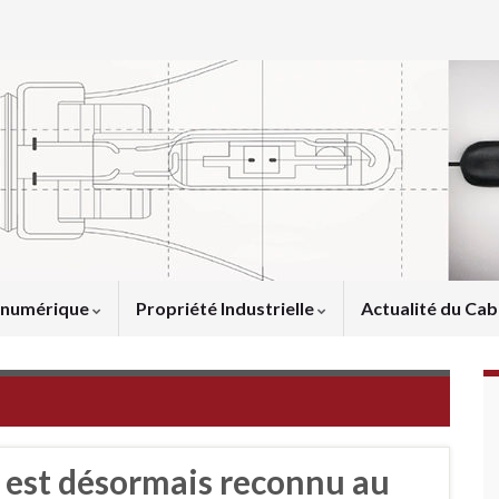
u numérique
Propriété Industrielle
Actualité du Cab
 est désormais reconnu au