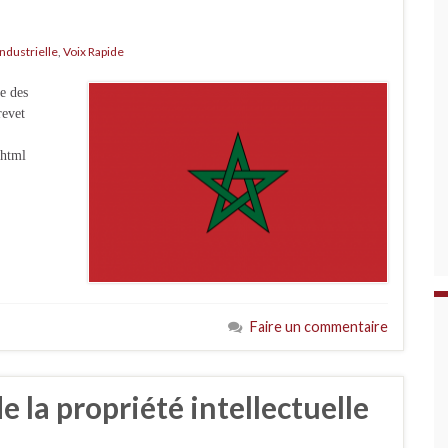
Industrielle
,
Voix Rapide
e des
revet
.html
Faire un commentaire
 la propriété intellectuelle