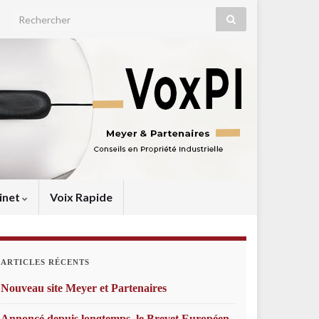
Search for:
inet
Voix Rapide
ARTICLES RÉCENTS
Nouveau site Meyer et Partenaires
Annoncé depuis longtemps, le Brevet Européen