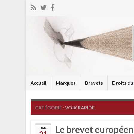
Accueil
Marques
Brevets
Droits d
CATÉGORIE :
VOIX RAPIDE
Le brevet européen
JAN
21