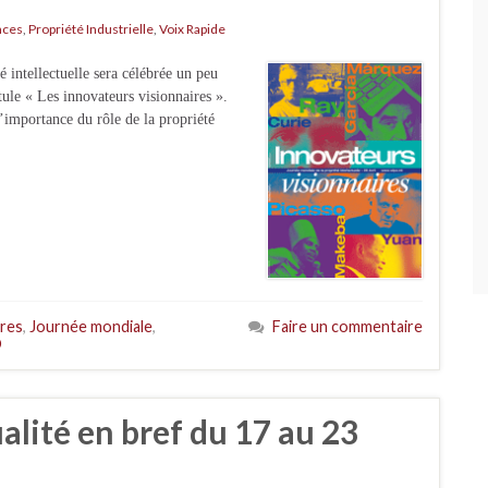
nces
,
Propriété Industrielle
,
Voix Rapide
 intellectuelle sera célébrée un peu
itule « Les innovateurs visionnaires ».
l’importance du rôle de la propriété
ires
,
Journée mondiale
,
Faire un commentaire
O
ualité en bref du 17 au 23