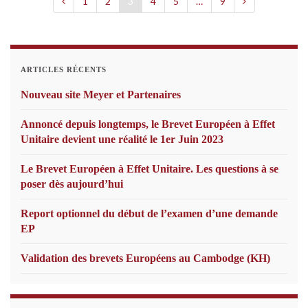
1
2
3
4
5
…
9
ARTICLES RÉCENTS
Nouveau site Meyer et Partenaires
Annoncé depuis longtemps, le Brevet Européen à Effet
Unitaire devient une réalité le 1er Juin 2023
Le Brevet Européen à Effet Unitaire. Les questions à se
poser dès aujourd’hui
Report optionnel du début de l’examen d’une demande
EP
Validation des brevets Européens au Cambodge (KH)