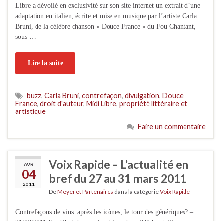
Libre a dévoilé en exclusivité sur son site internet un extrait d’une
adaptation en italien, écrite et mise en musique par l’artiste Carla
Bruni, de la célèbre chanson « Douce France » du Fou Chantant,
sous …
Lire la suite
buzz
,
Carla Bruni
,
contrefaçon
,
divulgation
,
Douce
France
,
droit d'auteur
,
Midi Libre
,
propriété littéraire et
artistique
Faire un commentaire
Voix Rapide – L’actualité en
AVR
04
bref du 27 au 31 mars 2011
2011
De
Meyer et Partenaires
dans la catégorie
Voix Rapide
Contrefaçons de vins: après les icônes, le tour des génériques? –