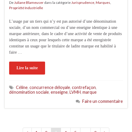
De
Juliane Blameuser
dans la catégorie
Jurisprudence
,
Marques
,
Propriété Industrielle
L’usage par un tiers qui n’y est pas autorisé d’une dénomination
sociale, d’un nom commercial ou d’une enseigne identique à une
marque antérieure, dans le cadre d’une activité de vente de produits
identiques à ceux pour lesquels cette marque a été enregistrée
constitue un usage que le titulaire de ladite marque est habilité à
faire …
Lire la suite
Céline
,
concurrence déloyale
,
contrefaçon
,
dénomination sociale
,
enseigne
,
LVMH
,
marque
Faire un commentaire