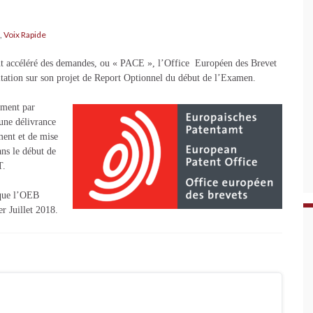
,
Voix Rapide
ment accéléré des demandes, ou « PACE », l’Office Européen des Brevet
ltation sur son projet de Report Optionnel du début de l’Examen.
ement par
une délivrance
ment et de mise
ans le début de
T.
 que l’OEB
r Juillet 2018.