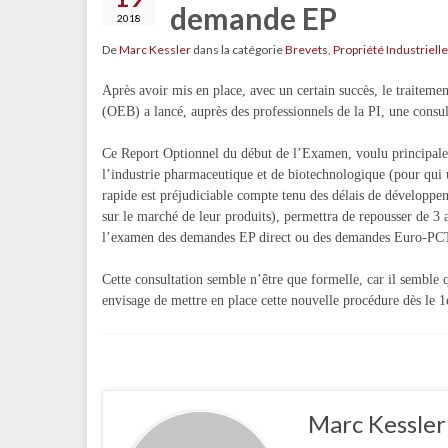
demande EP
2018
De
Marc Kessler
dans la catégorie
Brevets
,
Propriété Industrielle
Après avoir mis en place, avec un certain succès, le traite
(OEB) a lancé, auprès des professionnels de la PI, une consu
Ce Report Optionnel du début de l’Examen, voulu principal
l’industrie pharmaceutique et de biotechnologique (pour qui 
rapide est préjudiciable compte tenu des délais de développe
sur le marché de leur produits), permettra de repousser de 3 
l’examen des demandes EP direct ou des demandes Euro-PC
Cette consultation semble n’être que formelle, car il semble
envisage de mettre en place cette nouvelle procédure dès le 1e
Marc Kessler