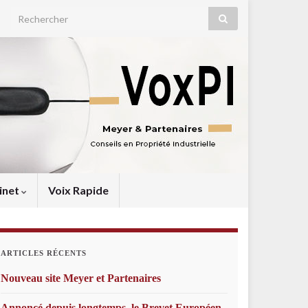
Search for:
inet
Voix Rapide
ARTICLES RÉCENTS
Nouveau site Meyer et Partenaires
Annoncé depuis longtemps, le Brevet Européen