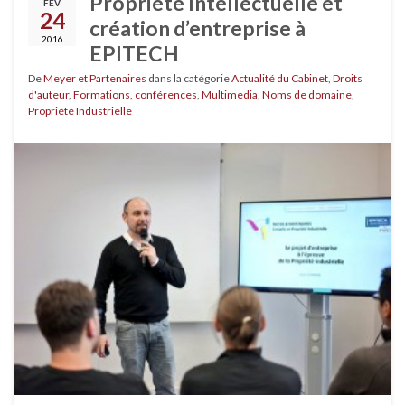
Propriété Intellectuelle et
FÉV
24
création d’entreprise à
2016
EPITECH
De
Meyer et Partenaires
dans la catégorie
Actualité du Cabinet
,
Droits
d'auteur
,
Formations, conférences
,
Multimedia
,
Noms de domaine
,
Propriété Industrielle