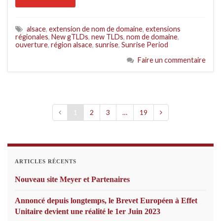
alsace
,
extension de nom de domaine
,
extensions
régionales
,
New gTLDs
,
new TLDs
,
nom de domaine
,
ouverture
,
région alsace
,
sunrise
,
Sunrise Period
Faire un commentaire
1
2
3
…
19
ARTICLES RÉCENTS
Nouveau site Meyer et Partenaires
Annoncé depuis longtemps, le Brevet Européen à Effet
Unitaire devient une réalité le 1er Juin 2023