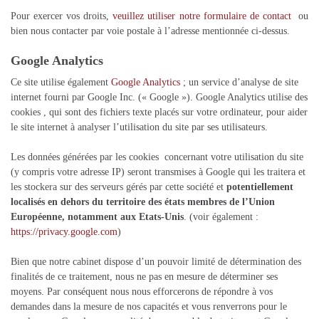
Pour exercer vos droits,
veuillez utiliser notre formulaire de contact
ou
bien nous contacter par voie postale à l’adresse mentionnée ci-dessus.
Google Analytics
Ce site utilise également
Google Analytics
; un service d’analyse de site
internet fourni par Google Inc. (« Google »). Google Analytics utilise des
cookies , qui sont des fichiers texte placés sur votre ordinateur, pour aider
le site internet à analyser l’utilisation du site par ses utilisateurs.
Les données générées par les cookies concernant votre utilisation du site
(y compris votre adresse IP) seront transmises à Google qui les traitera et
les stockera sur des serveurs gérés par cette société et
potentiellement
localisés en dehors du territoire des états membres de l’Union
Européenne, notamment aux Etats-Unis
. (voir également :
https://privacy.google.com
)
Bien que notre cabinet dispose d’un pouvoir limité de détermination des
finalités de ce traitement, nous ne pas en mesure de déterminer ses
moyens. Par conséquent nous nous efforcerons de répondre à vos
demandes dans la mesure de nos capacités et vous renverrons pour le