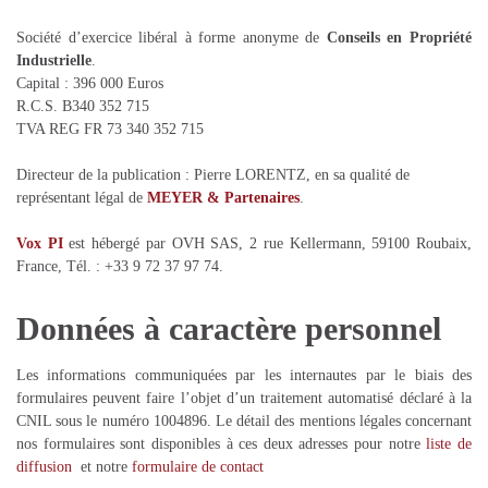
Société d’exercice libéral à forme anonyme de
Conseils en Propriété
Industrielle
.
Capital : 396 000 Euros
R.C.S. B340 352 715
TVA REG FR 73 340 352 715
Directeur de la publication : Pierre LORENTZ, en sa qualité de
représentant légal de
MEYER & Partenaires
.
Vox PI
est hébergé par OVH SAS, 2 rue Kellermann, 59100 Roubaix,
France, Tél. : +33 9 72 37 97 74.
Données à caractère personnel
Les informations communiquées par les internautes par le biais des
formulaires peuvent faire l’objet d’un traitement automatisé déclaré à la
CNIL sous le numéro 1004896. Le détail des mentions légales concernant
nos formulaires sont disponibles à ces deux adresses pour notre
liste de
diffusion
et notre
formulaire de contact