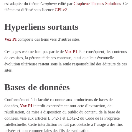
est adaptée du thème
Graphene
édité par
Graphene Themes Solutions
. Ce
thème est diffusé sous licence
GPLv2
.
Hyperliens sortants
Vox PI
comporte des liens vers d’autres sites.
Ces pages web ne font pas partie de
Vox PI
. Par conséquent, les contenus
de ces sites, la pérennité de ces contenus, ainsi que leur éventuelle
évolution ultérieure restent sous la seule responsabilité des éditeurs de ces
sites.
Bases de données
Conformément à la faculté reconnue aux producteurs de bases de
données,
Vox PI
interdit expressément tout acte d’extraction, de
réutilisation, de mise à disposition du public du contenu de la base de
données, visé aux articles L.342-1 et L342-2 du Code de la Propriété
Intellectuelle. Cette interdiction ne fait pas obstacle à l’usage à des fins
privées et non commerciales des fils de syndication.