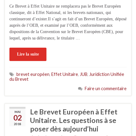
Ce Brevet à Effet Unitaire ne remplacera pas le Brevet Européen
classique, dit à Effet National, ni les brevets nationaux, qui
continueront d’exister.Il s’agit en fait d’un Brevet Européen, déposé
auprès de l’OEB, et examiné par l’OEB, conformément aux
dispositions de la Convention sur le Brevet Européen (CBE), pour
lequel, après sa délivrance, le titulaire …
Lire la suite
brevet européen
,
Effet Unitaire
,
JUB
,
Juridiction Unifiée
du Brevet
Faire un commentaire
Le Brevet Européen à Effet
MAI
02
Unitaire. Les questions à se
2018
poser dès aujourd’hui