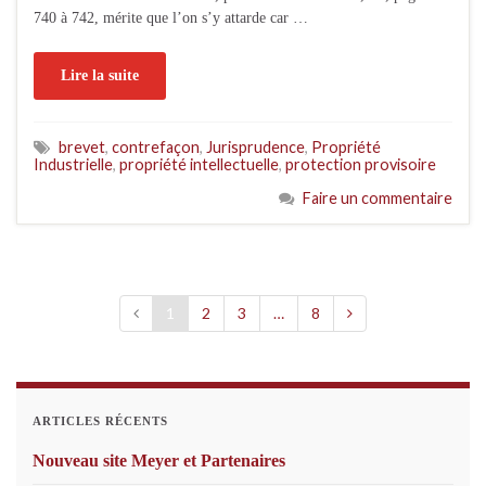
740 à 742, mérite que l’on s’y attarde car …
Lire la suite
brevet
,
contrefaçon
,
Jurisprudence
,
Propriété
Industrielle
,
propriété intellectuelle
,
protection provisoire
Faire un commentaire
1
2
3
…
8
ARTICLES RÉCENTS
Nouveau site Meyer et Partenaires