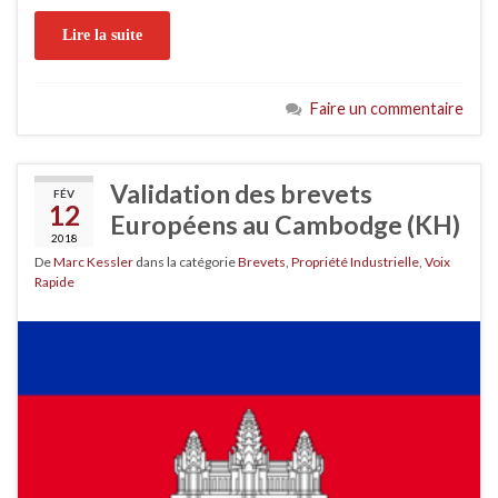
Lire la suite
Faire un commentaire
Validation des brevets
FÉV
12
Européens au Cambodge (KH)
2018
De
Marc Kessler
dans la catégorie
Brevets
,
Propriété Industrielle
,
Voix
Rapide