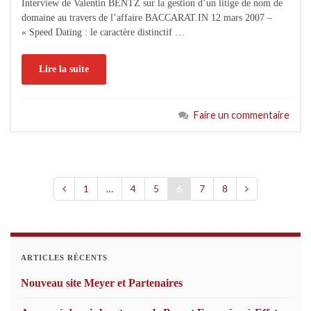
Interview de Valentin BENTZ sur la gestion d’un litige de nom de
domaine au travers de l’affaire BACCARAT.IN 12 mars 2007 –
« Speed Dating : le caractère distinctif …
Lire la suite
Faire un commentaire
1
…
4
5
6
7
8
ARTICLES RÉCENTS
Nouveau site Meyer et Partenaires