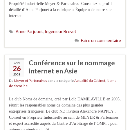
Propriété Industrielle Meyer & Partenaires. Consultez le profil
détaillé d’Anne Parjouet à la rubrique « Équipe » de notre site
internet.
Anne Parjouet
,
Ingénieur Brevet
Faire un commentaire
Conférence sur le nommage
JAN
26
internet en Asie
2008
De
Meyer et Partenaires
dans la catégorie
Actualité du Cabinet
,
Noms
de domaine
Le club Noms de domaine, créé par Loïc DAMILAVILLE en 2005,
réunit les responsables noms de domaine des plus grandes
entreprises françaises. Le club ND invitera Alexandre NAPPEY ,
Conseil en Propriété Industrielle au sein de MEYER & Partenaires
et expert accrédité auprès du Centre d’Arbitrage de l’OMPI , pour
animer sa réunion du 29 …