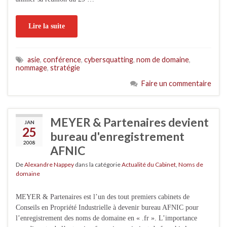
Lire la suite
asie
,
conférence
,
cybersquatting
,
nom de domaine
,
nommage
,
stratégie
Faire un commentaire
MEYER & Partenaires devient
JAN
25
bureau d'enregistrement
2008
AFNIC
De
Alexandre Nappey
dans la catégorie
Actualité du Cabinet
,
Noms de
domaine
MEYER & Partenaires est l’un des tout premiers cabinets de
Conseils en Propriété Industrielle à devenir bureau AFNIC pour
l’enregistrement des noms de domaine en « .fr ». L’importance