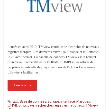
Lancée en avril 2010, TMview continue de s’enrichir de nouveaux
registres marques. Les derniers arrivés : la Finlande et la Lettonie,
le 23 avril dernier. La banque de données TMview est le résultat
d’un travail coopératif entre l’OHMI, l’OMPI et les offices de
propriété industrielle des pays membres de l’Union Européenne.
Elle vise à faciliter les …
Lire la suite
.EU
,
Base de données
,
Europe
,
interface
,
Marques
,
OHMI
,
ompi
,
pays
,
recherche
,
registres nationaux
,
TMview
,