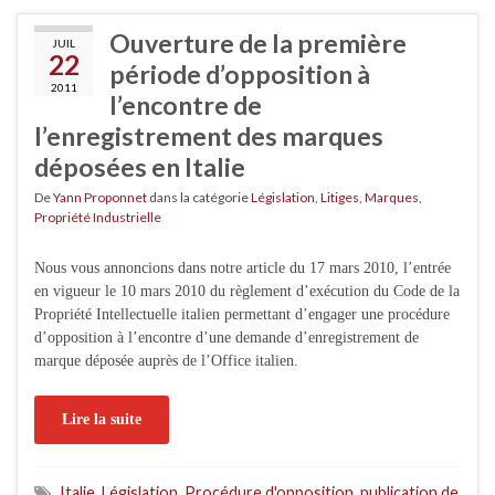
Ouverture de la première
JUIL
22
période d’opposition à
2011
l’encontre de
l’enregistrement des marques
déposées en Italie
De
Yann Proponnet
dans la catégorie
Législation
,
Litiges
,
Marques
,
Propriété Industrielle
Nous vous annoncions dans notre article du 17 mars 2010, l’entrée
en vigueur le 10 mars 2010 du règlement d’exécution du Code de la
Propriété Intellectuelle italien permettant d’engager une procédure
d’opposition à l’encontre d’une demande d’enregistrement de
marque déposée auprès de l’Office italien.
Lire la suite
Italie
,
Législation
,
Procédure d'opposition
,
publication de