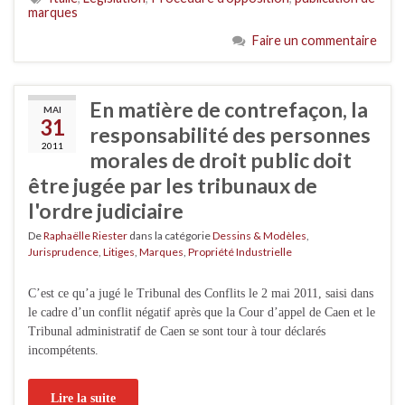
marques
Faire un commentaire
En matière de contrefaçon, la
MAI
31
responsabilité des personnes
2011
morales de droit public doit
être jugée par les tribunaux de
l'ordre judiciaire
De
Raphaëlle Riester
dans la catégorie
Dessins & Modèles
,
Jurisprudence
,
Litiges
,
Marques
,
Propriété Industrielle
C’est ce qu’a jugé le Tribunal des Conflits le 2 mai 2011, saisi dans
le cadre d’un conflit négatif après que la Cour d’appel de Caen et le
Tribunal administratif de Caen se sont tour à tour déclarés
incompétents.
Lire la suite