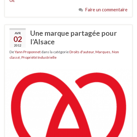
UE
Faire un commentaire
Une marque partagée pour
AVR
02
l’Alsace
2012
De
Yann Proponnet
dans la catégorie
Droits d'auteur
,
Marques
,
Non
classé
,
Propriété Industrielle