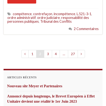
compétence
,
contrefaçon
,
incompétence
,
L.521-3-1
,
ordre administratif
,
ordre judiciaire
,
responsabilité des
personnes publiques
,
Tribunal des Conflits
2 Commentaires
1
2
3
4
…
27
ARTICLES RÉCENTS
Nouveau site Meyer et Partenaires
Annoncé depuis longtemps, le Brevet Européen à Effet
Unitaire devient une réalité le 1er Juin 2023