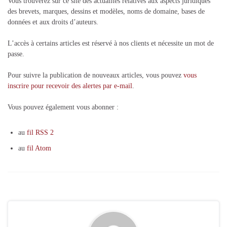
Vous trouverez sur ce site des actualités relatives aux aspects juridiques
des brevets, marques, dessins et modèles, noms de domaine, bases de
données et aux droits d’auteurs.
L’accès à certains articles est réservé à nos clients et nécessite un mot de
passe.
Pour suivre la publication de nouveaux articles, vous pouvez
vous
inscrire pour recevoir des alertes par e-mail
.
Vous pouvez également vous abonner :
au
fil RSS 2
au
fil Atom