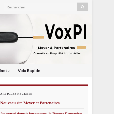
Search for:
inet
Voix Rapide
ARTICLES RÉCENTS
Nouveau site Meyer et Partenaires
Annoncé depuis longtemps, le Brevet Européen