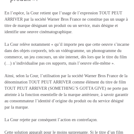
En l’espèce, la Cour retient que l’usage de l’expression TOUT PEUT
ARRIVER par la société Warner Bros France ne constitue pas un usage à
titre de marque désignant un produit ou un service, mais désigne et
identifie une oeuvre cinématographique.
La Cour relève notamment « qu’il importe peu que cette oeuvre s’incarne
dans des objets corporels, tels un vidéogramme, un phonogramme du
commerce, un jeu concours, un site internet, dès lors que le titre du film
(…) n’individualise pas ces supports, mais l’oeuvre elle-même ».
Ainsi, selon la Cour, l’utilisation par la société Warner Bros France de la
dénomination TOUT PEUT ARRIVER comme élément du titre de film
TOUT PEUT ARRIVER (SOMETHING’S GOTTA GIVE) ne porte pas
atteinte à la fonction essentielle de la marque antérieure, à savoir garantir
au consommateur l’identité d’origine du produit ou du service désigné
par la marque.
La Cour rejette par conséquent l’action en contrefaçon.
Cette solution apparaît pour le moins surprenante. Si le titre d’un film