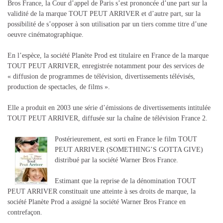
Bros France, la Cour d’appel de Paris s’est prononcée d’une part sur la
validité de la marque TOUT PEUT ARRIVER et d’autre part, sur la
possibilité de s’opposer à son utilisation par un tiers comme titre d’une
oeuvre cinématographique.
En l’espèce, la société Planète Prod est titulaire en France de la marque
TOUT PEUT ARRIVER, enregistrée notamment pour des services de
« diffusion de programmes de télévision, divertissements télévisés,
production de spectacles, de films ».
Elle a produit en 2003 une série d’émissions de divertissements intitulée
TOUT PEUT ARRIVER, diffusée sur la chaîne de télévision France 2.
Postérieurement, est sorti en France le film TOUT
PEUT ARRIVER (SOMETHING’S GOTTA GIVE)
distribué par la société Warner Bros France.
Estimant que la reprise de la dénomination TOUT
PEUT ARRIVER constituait une atteinte à ses droits de marque, la
société Planète Prod a assigné la société Warner Bros France en
contrefaçon.