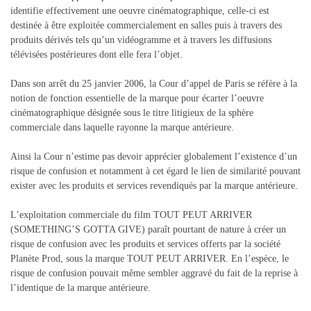
identifie effectivement une oeuvre cinématographique, celle-ci est
destinée à être exploitée commercialement en salles puis à travers des
produits dérivés tels qu’un vidéogramme et à travers les diffusions
télévisées postérieures dont elle fera l’objet.
Dans son arrêt du 25 janvier 2006, la Cour d’appel de Paris se réfère à la
notion de fonction essentielle de la marque pour écarter l’oeuvre
cinématographique désignée sous le titre litigieux de la sphère
commerciale dans laquelle rayonne la marque antérieure.
Ainsi la Cour n’estime pas devoir apprécier globalement l’existence d’un
risque de confusion et notamment à cet égard le lien de similarité pouvant
exister avec les produits et services revendiqués par la marque antérieure.
L’exploitation commerciale du film TOUT PEUT ARRIVER
(SOMETHING’S GOTTA GIVE) paraît pourtant de nature à créer un
risque de confusion avec les produits et services offerts par la société
Planète Prod, sous la marque TOUT PEUT ARRIVER. En l’espèce, le
risque de confusion pouvait même sembler aggravé du fait de la reprise à
l’identique de la marque antérieure.