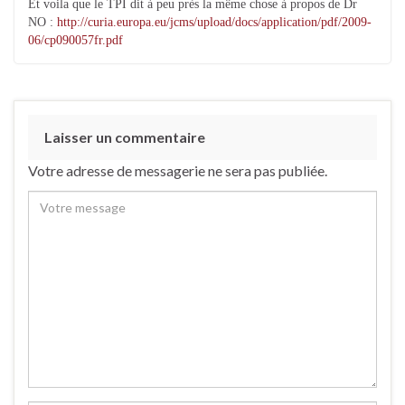
Et voila que le TPI dit à peu près la même chose à propos de Dr
NO :
http://curia.europa.eu/jcms/upload/docs/application/pdf/2009-
06/cp090057fr.pdf
Laisser un commentaire
Votre adresse de messagerie ne sera pas publiée.