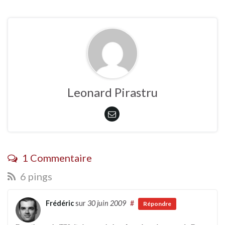
Leonard Pirastru
1 Commentaire
6 pings
Frédéric
sur
30 juin 2009
#
Répondre