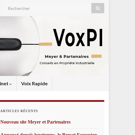
Search for:
inet
Voix Rapide
ARTICLES RÉCENTS
Nouveau site Meyer et Partenaires
Annoncé depuis longtemps, le Brevet Européen