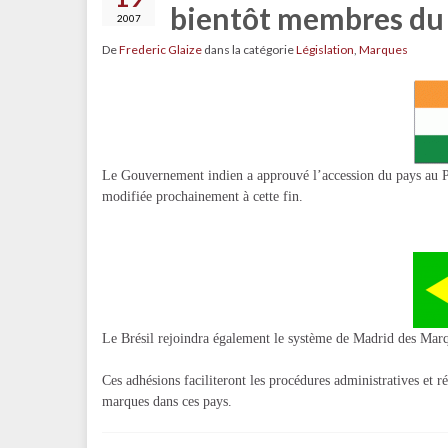
bientôt membres du 
2007
De
Frederic Glaize
dans la catégorie
Législation
,
Marques
Le Gouvernement indien a approuvé l’accession du pays au Pr
modifiée prochainement à cette fin.
Le Brésil rejoindra également le système de Madrid des Marq
Ces adhésions faciliteront les procédures administratives et ré
marques dans ces pays.