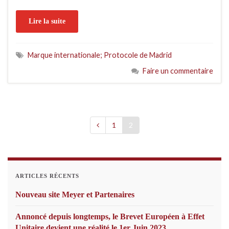
Lire la suite
Marque internationale; Protocole de Madrid
Faire un commentaire
1
2
ARTICLES RÉCENTS
Nouveau site Meyer et Partenaires
Annoncé depuis longtemps, le Brevet Européen à Effet
Unitaire devient une réalité le 1er Juin 2023