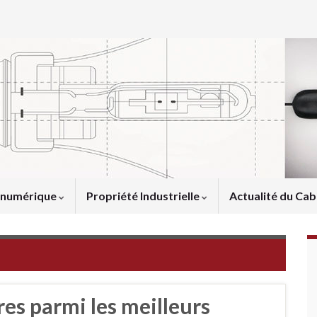
u numérique
Propriété Industrielle
Actualité du Cab
es parmi les meilleurs