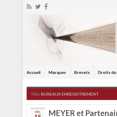
Accueil
Marques
Brevets
Droits d
TAG:
BUREAUX ENREGISTREMENT
MEYER et Partenair
DÉC
15