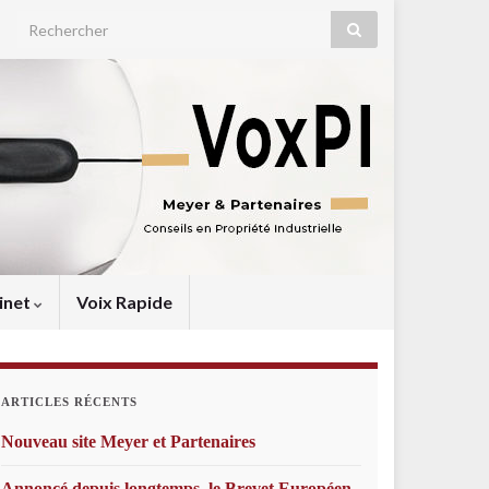
Search for:
inet
Voix Rapide
ARTICLES RÉCENTS
Nouveau site Meyer et Partenaires
Annoncé depuis longtemps, le Brevet Européen