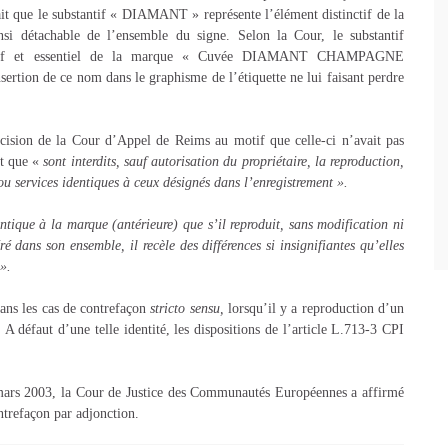
t que le substantif « DIAMANT » représente l’élément distinctif de la
 détachable de l’ensemble du signe. Selon la Cour, le substantif
nctif et essentiel de la marque « Cuvée DIAMANT CHAMPAGNE
rtion de ce nom dans le graphisme de l’étiquette ne lui faisant perdre
cision de la Cour d’Appel de Reims au motif que celle-ci n’avait pas
it que «
sont interdits, sauf autorisation du propriétaire, la reproduction,
u services identiques à ceux désignés dans l’enregistrement ».
ntique à la marque (antérieure) que s’il reproduit, sans modification ni
é dans son ensemble, il recèle des différences si insignifiantes qu’elles
».
ans les cas de contrefaçon
stricto sensu,
lorsqu’il y a reproduction d’un
 A défaut d’une telle identité, les dispositions de l’article L.713-3 CPI
0 mars 2003, la Cour de Justice des Communautés Européennes a affirmé
ontrefaçon par adjonction.