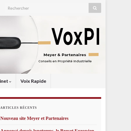
Search for:
inet
Voix Rapide
ARTICLES RÉCENTS
Nouveau site Meyer et Partenaires
Annoncé depuis longtemps, le Brevet Européen