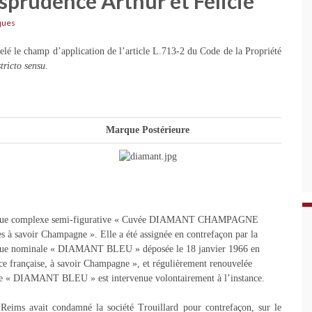
isprudence Arthur et Félicie
ques
elé le champ d’application de l’article L.713-2 du Code de la Propriété
stricto sensu
.
Marque Postérieure
 marque complexe semi-figurative « Cuvée DIAMANT CHAMPAGNE
à savoir Champagne ». Elle a été assignée en contrefaçon par la
arque nominale « DIAMANT BLEU » déposée le 18 janvier 1966 en
ce française, à savoir Champagne », et régulièrement renouvelée
rque « DIAMANT BLEU » est intervenue volontairement à l’instance.
eims avait condamné la société Trouillard pour contrefaçon, sur le