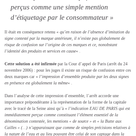
perçus comme une simple mention
d’étiquetage par le consommateur »
Il était en conséquence retenu «
qu’en raison de l’absence d’imitation du
signe contesté par la marque antérieure, il n’existe pas globalement de
risque de confusion sur l’origine de ces marques et ce, nonobstant
l’identité des produits et services en cause
« .
Cette solution a été infirmée
par la Cour d’appel de Paris (arrêt du 24
novembre 2006) : pour les juges il existe un risque de confusion entre ces
deux marques car «
l’impression d’ensemble produite par les deux signes
en présence est globalement la même
« .
Dans l’analyse de cette impression d’ensemble, l’arrêt accorde une
importance prépondérante à la représentation de la forme de la capitale
avec le tracé de la Seine ainsi qu’à «
l’indication EAU DE PARIS qui est
immédiatement perçue comme constituant l’élément essentiel de la
dénomination contestée, les mentions « de source » et « la Butte aux
Cailles » (…) n’apparaissant que comme de simples précisions relatives à
la nature de l’eau et au lieu pouvant être celui de son captage dans la