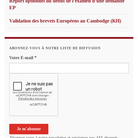
Report optionnel du début de l’examen d’une demande
EP
Validation des brevets Européens au Cambodge (KH)
ABONNEZ-VOUS À NOTRE LISTE DE DIFFUSION
Votre E-mail
*
Abonnez-vous à notre newsletter et rejoignez nos 443 abonnés.