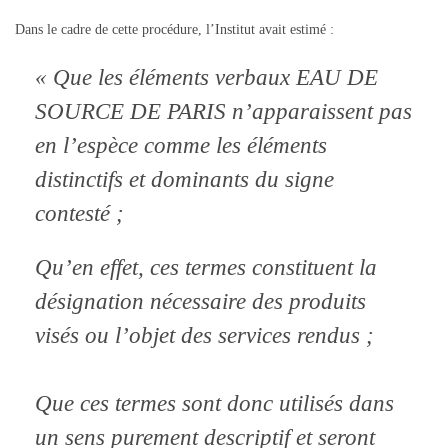
Dans le cadre de cette procédure, l’Institut avait estimé :
« Que les éléments verbaux EAU DE
SOURCE DE PARIS n’apparaissent pas
en l’espèce comme les éléments
distinctifs et dominants du signe
contesté ;
Qu’en effet, ces termes constituent la
désignation nécessaire des produits
visés ou l’objet des services rendus ;
Que ces termes sont donc utilisés dans
un sens purement descriptif et seront