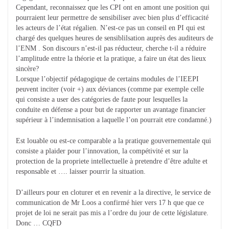
Cependant, reconnaissez que les CPI ont en amont une position qui
pourraient leur permettre de sensibiliser avec bien plus d’efficacité
les acteurs de l’état régalien. N’est-ce pas un conseil en PI qui est
chargé des quelques heures de sensiblilsation auprès des auditeurs de
l’ENM . Son discours n’est-il pas réducteur, cherche t-il a réduire
l’amplitude entre la théorie et la pratique, a faire un état des lieux
sincère?
Lorsque l’objectif pédagogique de certains modules de l’IEEPI
peuvent inciter (voir +) aux déviances (comme par exemple celle
qui consiste a user des catégories de faute pour lesquelles la
conduite en défense a pour but de rapporter un avantage financier
supérieur à l’indemnisation a laquelle l’on pourrait etre condamné.)
Est louable ou est-ce comparable a la pratique gouvernementale qui
consiste a plaider pour l’innovation, la compétivité et sur la
protection de la propriete intellectuelle à pretendre d’être adulte et
responsable et …. laisser pourrir la situation.
D’ailleurs pour en cloturer et en revenir a la directive, le service de
communication de Mr Loos a confirmé hier vers 17 h que que ce
projet de loi ne serait pas mis a l’ordre du jour de cette législature.
Donc … CQFD