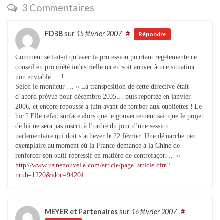
3 Commentaires
FDBB
sur
15 février 2007
#
Répondre
Comment se fait-il qu’avec la profession pourtant regelementé de
conseil en propriété industrielle on en soit arriver à une situation
non enviable ….!
Selon le moniteur … « La transposition de cette directive était
d’abord prévue pour décembre 2005… puis reportée en janvier
2006, et encore repoussé à juin avant de tomber aux oubliettes ! Le
hic ? Elle refait surface alors que le gouvernement sait que le projet
de loi ne sera pas inscrit à l’ordre du jour d’une session
parlementaire qui doit s’achever le 22 février. Une démarche peu
exemplaire au moment où la France demande à la Chine de
renforcer son outil répressif en matière de contrefaçon… »
http://www.usinenouvelle.com/article/page_article.cfm?
nrub=1220&idoc=94204
MEYER et Partenaires
sur
16 février 2007
#