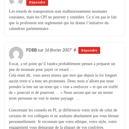
Répondre
Les retards de transposition sont malheureusement monnaies
courantes, mais les CPI ne peuvent y remédier. Ce n’est pas le fait
que la profession soit reglementé qui lui donne l’initiative du
calendrier parlementaire…
FDBB
sur
16 février 2007
#
Répondre
Excat, a tel point qu’il faudra probablement pensez a préparer un
peu de monnaie pour payer ce retard …
Cela etant dit, vous savez mieux que moi que depuis la loi longuet
aucun texte n’a tenu ses promesses. Donc nous n’allons pas nous
prendre la tete sur un texte qui « vise a renforcer » et qui est truffé
de « pourrait et de pourront … » Nous savons que sur un meme
texte personne ne voit le meme paysage. …
Concernant les conseils en PI, je différencie votre style de celui de
certains de vos collègues et ne souhaite absolument pas vous blesser
personnellement. Je reconnais que votre ethique, votre style, votre
engagement vous demarque de la plupart de vos confrères.