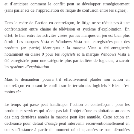
et d’anticiper comment le conflit peut se développer stratégiquement
(sans parler ici de l’appréciation du risque de confusion entre les signes).
Dans le cadre de l’action en contrefaçon, le litige ne se réduit pas à une
confrontation entre chaine de télévision et système d’exploitation. En
effet, le lien entre les activités visées par les marques en jeu est bien plus
étroit. Les marques Vista et Windows Vista sont enregistrées pour des
produits (en partie) identiques : la marque Vista a été enregistrée
notamment en classe 9 pour les
logiciels
et la marque Windows Vista a
été enregistrée pour une catégorie plus particulière de logiciels, à savoir
les
systèmes d’exploitation
.
Mais le demandeur pourra t’il effectivement plaider son action en
contrefaçon en posant le conflit sur le terrain des logiciels ? Rien n’est
moins sûr.
Le temps qui passe peut handicaper l’action en contrefaçon : pour les
produits et services qui n’ont pas fait l’objet d’une exploitation au cours
des cinq dernières années la marque peut être annulée. Cette action en
déchéance pour défaut d’usage peut intervenir reconventionnellement en
cours d’instance à partir du moment où cinq années se sont déroulées