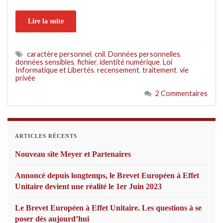
Lire la suite
caractère personnel
,
cnil
,
Données personnelles
,
données sensibles
,
fichier
,
identité numérique
,
Loi
Informatique et Libertés
,
recensement
,
traitement
,
vie
privée
2 Commentaires
ARTICLES RÉCENTS
Nouveau site Meyer et Partenaires
Annoncé depuis longtemps, le Brevet Européen à Effet
Unitaire devient une réalité le 1er Juin 2023
Le Brevet Européen à Effet Unitaire. Les questions à se
poser dès aujourd’hui