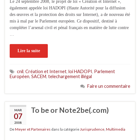
Le 24 septembre 2008, le projet de loi « Création et Internet »,
également appelée loi HADOPI (Haute Autorité pour la diffusion
des œuvres et la protection des droits sur Internet), a de nouveau été
mis à mal par le Parlement européen. Ce dispositif, destiné à
compléter l’arsenal civil et pénal français en matière de lutte contre
…
Lire la suite
cnil
,
Création et Internet
,
loi HADOPI
,
Parlement
Européen
,
SACEM
,
telechargement illégal
Faire un commentaire
To be or Note2be(.com)
MAR
07
2008
De
Meyer et Partenaires
dans la catégorie
Jurisprudence
,
Multimedia