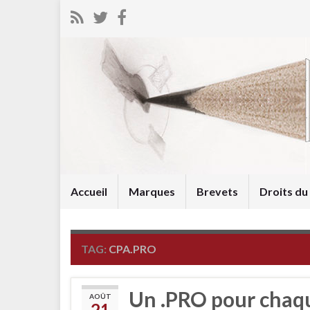
Accueil
Marques
Brevets
Droits d
TAG:
CPA.PRO
Un .PRO pour chaqu
AOÛT
21