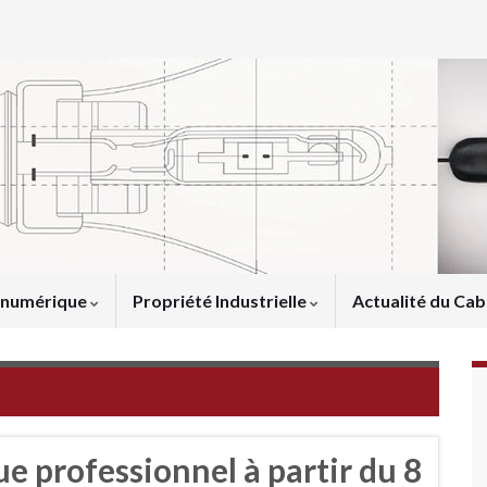
u numérique
Propriété Industrielle
Actualité du Cab
e professionnel à partir du 8