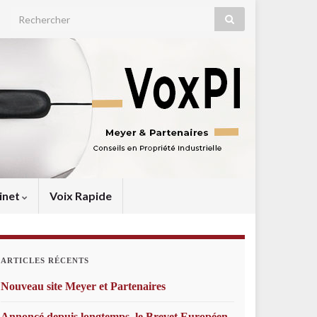
Search for:
inet
Voix Rapide
ARTICLES RÉCENTS
Nouveau site Meyer et Partenaires
Annoncé depuis longtemps, le Brevet Européen