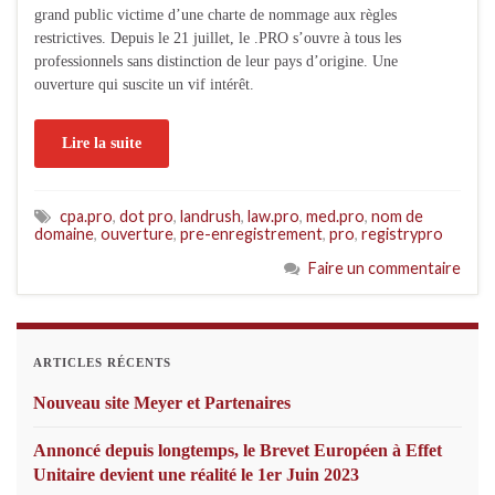
grand public victime d’une charte de nommage aux règles
restrictives. Depuis le 21 juillet, le .PRO s’ouvre à tous les
professionnels sans distinction de leur pays d’origine. Une
ouverture qui suscite un vif intérêt.
Lire la suite
cpa.pro
,
dot pro
,
landrush
,
law.pro
,
med.pro
,
nom de
domaine
,
ouverture
,
pre-enregistrement
,
pro
,
registrypro
Faire un commentaire
ARTICLES RÉCENTS
Nouveau site Meyer et Partenaires
Annoncé depuis longtemps, le Brevet Européen à Effet
Unitaire devient une réalité le 1er Juin 2023