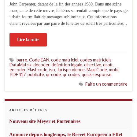
John Carpenter, datant de la fin des années 1980. Dans une scène
marquante de cette œuvre, le héros se rendait compte que le paysage
urbain fourmillait de messages subliminaux. Ces informations
étaient révélées par une paire de lunettes de soleil très particulière…
Lire la suite
barre
,
Code EAN
,
code matriciel
,
codes matriciels
,
DataMatrix
,
décoder
,
définition légale
,
directive
,
droit
,
encoder
,
Flashcode
,
iso
,
Jurisprudence
,
Maxi Code
,
mobi
,
PDF417
,
publicité
,
qr code
,
qr codes
,
quick response
Faire un commentaire
ARTICLES RÉCENTS
Nouveau site Meyer et Partenaires
Annoncé depuis longtemps, le Brevet Européen à Effet