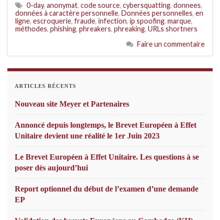
0-day
,
anonymat
,
code source
,
cybersquatting
,
donnees
,
données à caractère personnelle
,
Données personnelles
,
en
ligne
,
escroquerie
,
fraude
,
infection
,
ip spoofing
,
marque
,
méthodes
,
phishing
,
phreakers
,
phreaking
,
URLs shortners
Faire un commentaire
ARTICLES RÉCENTS
Nouveau site Meyer et Partenaires
Annoncé depuis longtemps, le Brevet Européen à Effet
Unitaire devient une réalité le 1er Juin 2023
Le Brevet Européen à Effet Unitaire. Les questions à se
poser dès aujourd’hui
Report optionnel du début de l’examen d’une demande
EP