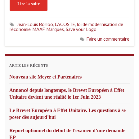
Lire la suite
Jean-Louis Borloo
,
LACOSTE
,
loi de modernisation de
l'économie
,
MAAF
,
Marques
,
Save your Logo
Faire un commentaire
ARTICLES RÉCENTS
Nouveau site Meyer et Partenaires
Annoncé depuis longtemps, le Brevet Européen à Effet
Unitaire devient une réalité le 1er Juin 2023
Le Brevet Européen à Effet Unitaire. Les questions à se
poser dès aujourd’hui
Report optionnel du début de l’examen d’une demande
EP