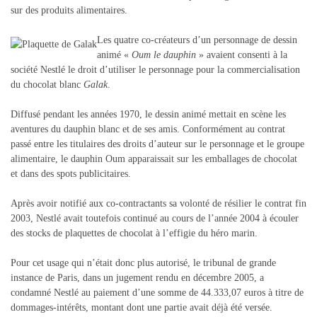
sur des produits alimentaires.
Les quatre co-créateurs d’un personnage de dessin
animé «
Oum le dauphin
» avaient consenti à la
société Nestlé le droit d’utiliser le personnage pour la commercialisation
du chocolat blanc
Galak
.
Diffusé pendant les années 1970, le dessin animé mettait en scène les
aventures du dauphin blanc et de ses amis. Conformément au contrat
passé entre les titulaires des droits d’auteur sur le personnage et le groupe
alimentaire, le dauphin Oum apparaissait sur les emballages de chocolat
et dans des spots publicitaires.
Après avoir notifié aux co-contractants sa volonté de résilier le contrat fin
2003, Nestlé avait toutefois continué au cours de l’année 2004 à écouler
des stocks de plaquettes de chocolat à l’effigie du héro marin.
Pour cet usage qui n’était donc plus autorisé, le tribunal de grande
instance de Paris, dans un jugement rendu en décembre 2005, a
condamné Nestlé au paiement d’une somme de 44.333,07 euros à titre de
dommages-intérêts, montant dont une partie avait déjà été versée.