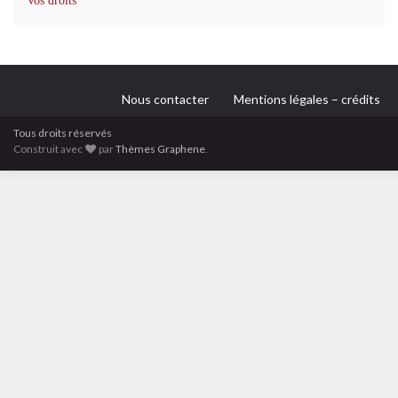
Vos droits
Nous contacter
Mentions légales – crédits
Tous droits réservés
Construit avec
par
Thèmes Graphene
.