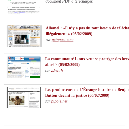
document PDF à télécharger.
Albanel : »Il n’y a pas du tout besoin de téléch
illégalement » (05/02/2009)
sur
pcinpact.com
La communauté Linux veut se protéger des brev
abusifs (05/02/2009)
sur
zdnet.fr
Les producteurs de L’Étrange histoire de Benj
Button devant la justice (05/02/2009)
sur
pipole.net