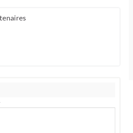
tenaires
.