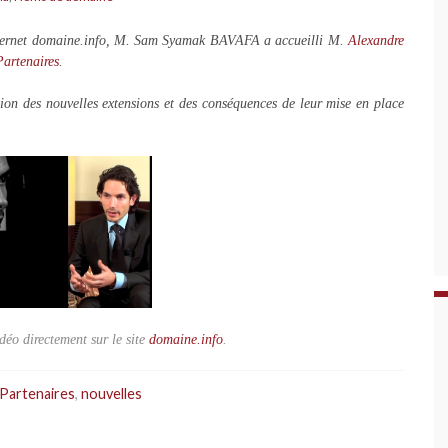
internet domaine.info, M. Sam Syamak BAVAFA a accueilli M.
Alexandre
rtenaires
.
n des nouvelles extensions et des conséquences de leur mise en place
déo directement sur le site
domaine.info
.
Partenaires
,
nouvelles