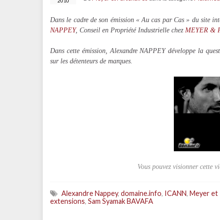
2010
Dans le cadre de son émission « Au cas par Cas » du site 
NAPPEY
, Conseil en Propriété Industrielle chez
MEYER & Pa
Dans cette émission, Alexandre NAPPEY développe la questio
sur les détenteurs de marques.
Vous pouvez visionner cette vi
Alexandre Nappey
,
domaine.info
,
ICANN
,
Meyer et 
extensions
,
Sam Syamak BAVAFA