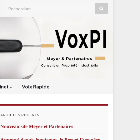
Search for:
inet
Voix Rapide
ARTICLES RÉCENTS
Nouveau site Meyer et Partenaires
Annoncé depuis longtemps, le Brevet Européen