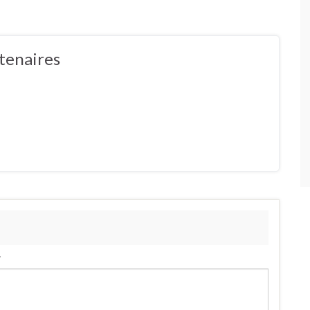
tenaires
.