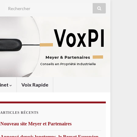
Search for:
inet
Voix Rapide
ARTICLES RÉCENTS
Nouveau site Meyer et Partenaires
Annoncé depuis longtemps, le Brevet Européen