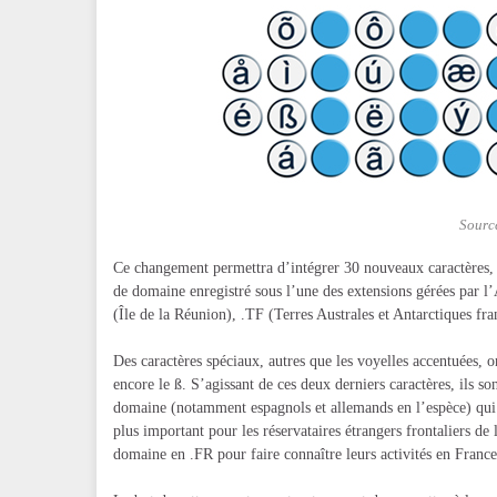
Source
Ce changement permettra d’intégrer 30 nouveaux caractères, 
de domaine enregistré sous l’une des extensions gérées par l
(Île de la Réunion), .TF (Terres Australes et Antarctiques fr
Des caractères spéciaux, autres que les voyelles accentuées, ont
encore le ß. S’agissant de ces deux derniers caractères, ils so
domaine (notamment espagnols et allemands en l’espèce) qui p
plus important pour les réservataires étrangers frontaliers de
domaine en .FR pour faire connaître leurs activités en France