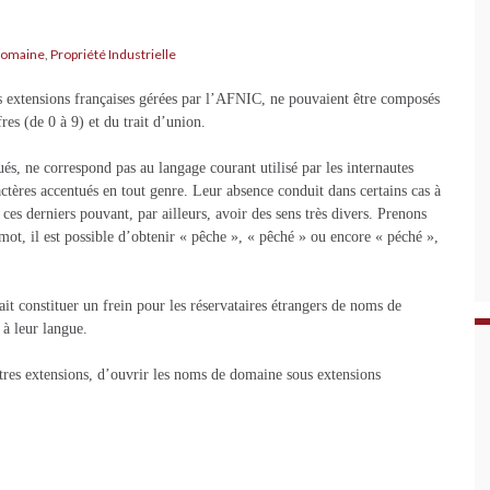
domaine
,
Propriété Industrielle
s extensions françaises gérées par l’AFNIC, ne pouvaient être composés
res (de 0 à 9) et du trait d’union.
és, ne correspond pas au langage courant utilisé par les internautes
actères accentués en tout genre. Leur absence conduit dans certains cas à
 ces derniers pouvant, par ailleurs, avoir des sens très divers. Prenons
mot, il est possible d’obtenir « pêche », « pêché » ou encore « péché »,
ait constituer un frein pour les réservataires étrangers de noms de
 à leur langue.
utres extensions, d’ouvrir les noms de domaine sous extensions