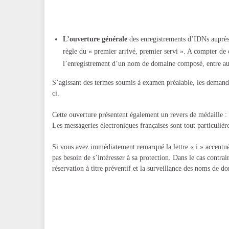
L’ouverture générale
des enregistrements d’IDNs auprès
règle du « premier arrivé, premier servi ». A compter de 
l’enregistrement d’un nom de domaine composé, entre autr
S’agissant des termes soumis à examen préalable, les demande
ci.
Cette ouverture présentent également un revers de médaille : 
Les messageries électroniques françaises sont tout particuli
Si vous avez immédiatement remarqué la lettre « i » accentué
pas besoin de s’intéresser à sa protection. Dans le cas contrair
réservation à titre préventif et la surveillance des noms de d