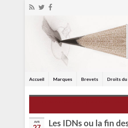
Accueil
Marques
Brevets
Droits d
Journée mondiale de la propriété intellectuelle 2
Les IDNs ou la fin d
AVR
27