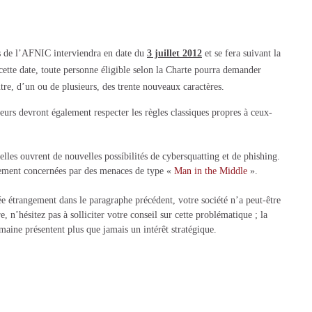
 de l’AFNIC interviendra en date du
3 juillet 2012
et se fera suivant la
cette date, toute personne éligible selon la Charte pourra demander
e, d’un ou de plusieurs, des trente nouveaux caractères.
urs devront également respecter les règles classiques propres à ceux-
elles ouvrent de nouvelles possíbilités de cybersquatting et de phishing.
èrement concernées par des menaces de type «
Man in the Middle
».
e étrangement dans le paragraphe précédent, votre société n’a peut-être
e, n’hésitez pas à solliciter votre conseil sur cette problématique ; la
omaine présentent plus que jamais un intérêt stratégique.