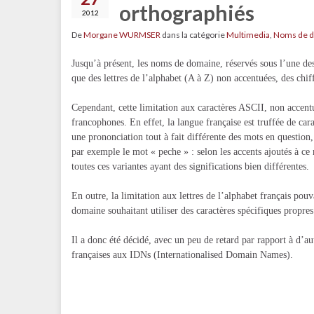
orthographiés
2012
De
Morgane WURMSER
dans la catégorie
Multimedia
,
Noms de 
Jusqu’à présent, les noms de domaine, réservés sous l’une de
que des lettres de l’alphabet (A à Z) non accentuées, des chiff
Cependant, cette limitation aux caractères ASCII, non accentu
francophones. En effet, la langue française est truffée de car
une prononciation tout à fait différente des mots en question,
par exemple le mot « peche » : selon les accents ajoutés à ce 
toutes ces variantes ayant des significations bien différentes.
En outre, la limitation aux lettres de l’alphabet français pouv
domaine souhaitant utiliser des caractères spécifiques propres
Il a donc été décidé, avec un peu de retard par rapport à d’a
françaises aux IDNs (Internationalised Domain Names).