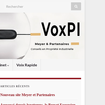
Search for:
inet
Voix Rapide
ARTICLES RÉCENTS
Nouveau site Meyer et Partenaires
Annoncé depuis longtemps, le Brevet Européen