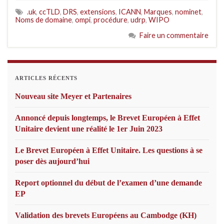
.uk
,
ccTLD
,
DRS
,
extensions
,
ICANN
,
Marques
,
nominet
,
Noms de domaine
,
ompi
,
procédure
,
udrp
,
WIPO
Faire un commentaire
ARTICLES RÉCENTS
Nouveau site Meyer et Partenaires
Annoncé depuis longtemps, le Brevet Européen à Effet
Unitaire devient une réalité le 1er Juin 2023
Le Brevet Européen à Effet Unitaire. Les questions à se
poser dès aujourd’hui
Report optionnel du début de l’examen d’une demande
EP
Validation des brevets Européens au Cambodge (KH)