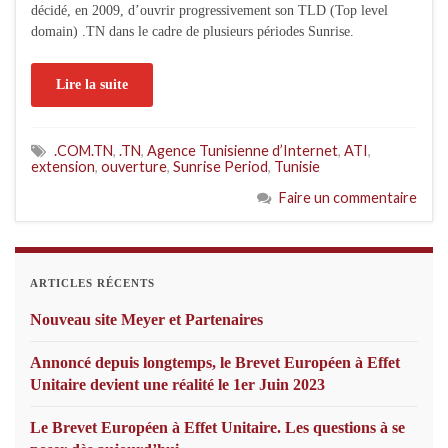
décidé, en 2009, d’ouvrir progressivement son TLD (Top level
domain) .TN dans le cadre de plusieurs périodes Sunrise.
Lire la suite
.COM.TN
,
.TN
,
Agence Tunisienne d’Internet
,
ATI
,
extension
,
ouverture
,
Sunrise Period
,
Tunisie
Faire un commentaire
ARTICLES RÉCENTS
Nouveau site Meyer et Partenaires
Annoncé depuis longtemps, le Brevet Européen à Effet
Unitaire devient une réalité le 1er Juin 2023
Le Brevet Européen à Effet Unitaire. Les questions à se