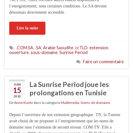
l’enregistrement, sous certaines conditions. Le.SA devient
désormais directement accessible.
Lire la suite
.COM.SA
,
.SA
,
Arabie Saoudite
,
ccTLD
,
extension
,
ouverture
,
sous-domaine
,
Sunrise Period
Faire un commentaire
La Sunrise Period joue les
JUIN
15
prolongations en Tunisie
2010
De
Anne Kuntz
dans la catégorie
Multimedia
,
Noms de domaine
Depuis l’ouverture de son extension géographique .TN, la Tunisie
avait choisi de ne proposer à l’enregistrement que les noms de
domaine sous l’extension de second niveau .COM.TN. Elle a