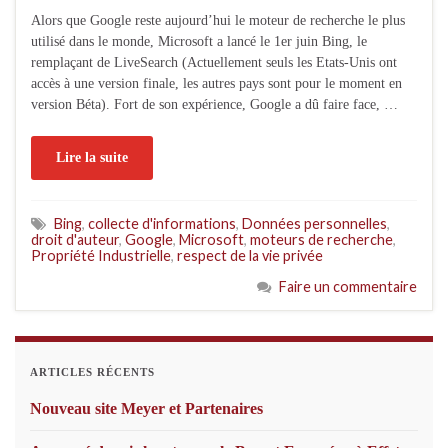
Alors que Google reste aujourd’hui le moteur de recherche le plus
utilisé dans le monde, Microsoft a lancé le 1er juin Bing, le
remplaçant de LiveSearch (Actuellement seuls les Etats-Unis ont
accès à une version finale, les autres pays sont pour le moment en
version Béta). Fort de son expérience, Google a dû faire face, …
Lire la suite
Bing
,
collecte d'informations
,
Données personnelles
,
droit d'auteur
,
Google
,
Microsoft
,
moteurs de recherche
,
Propriété Industrielle
,
respect de la vie privée
Faire un commentaire
ARTICLES RÉCENTS
Nouveau site Meyer et Partenaires