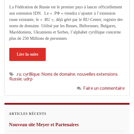
La Fédération de Russie est le premier pays à lancer officiellement
son extension IDN. Le « .ΡΦ » viendra s’ajouter à l’extension
russe existante, le « .RU », déjà géré par le RU-Center, registre des
noms de domaine. Utilisé par les Russes, Biélorusses, Bulgares,
Macédoniens, Ukrainiens et Serbes, l’alphabet cyrillique concerne
plus de 250 Millions de personnes.
Lire la suite
.ru
,
cyrillique
,
Noms de domaine
,
nouvelles extensions
,
Russie
,
udrp
Faire un commentaire
ARTICLES RÉCENTS
Nouveau site Meyer et Partenaires