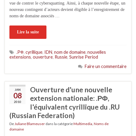
vue de contrer le cybersquatting. Ainsi, à chaque nouvelle étape, un
nouveau contingent d’acteurs devient éligible à l’enregistrement de
noms de domaine associés …
Lire la suite
.PФ
,
cyrillique
,
IDN
,
nom de domaine
,
nouvelles
extensions
,
ouverture
,
Russie
,
Sunrise Period
Faire un commentaire
Ouverture d'une nouvelle
JAN
08
extension nationale: .ΡΦ,
2010
l'équivalent cyrillique du .RU
(Russian Federation)
De
Juliane Blameuser
dans la catégorie
Multimedia
,
Noms de
domaine