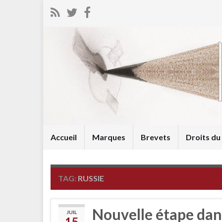
Accueil
Marques
Brevets
Droits d
TAG:
RUSSIE
Nouvelle étape dan
JUIL
15