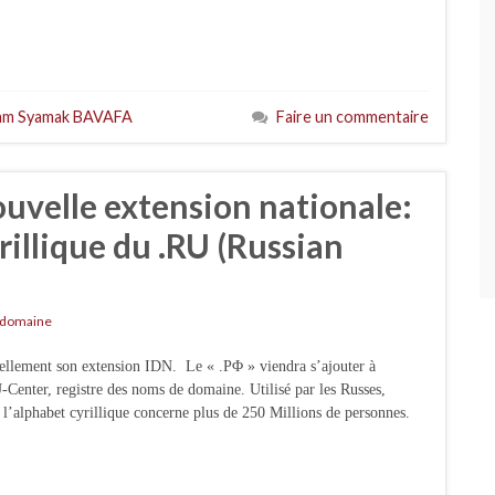
am Syamak BAVAFA
Faire un commentaire
uvelle extension nationale:
rillique du .RU (Russian
 domaine
ciellement son extension IDN. Le « .ΡΦ » viendra s’ajouter à
U-Center, registre des noms de domaine. Utilisé par les Russes,
 l’alphabet cyrillique concerne plus de 250 Millions de personnes.