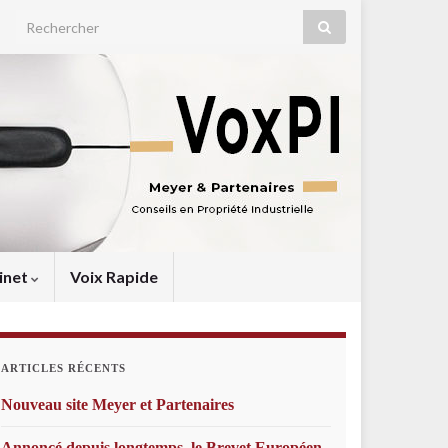
Search for:
inet
Voix Rapide
ARTICLES RÉCENTS
Nouveau site Meyer et Partenaires
Annoncé depuis longtemps, le Brevet Européen