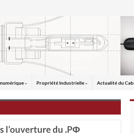
u numérique
Propriété Industrielle
Actualité du Cab
s l’ouverture du .PФ