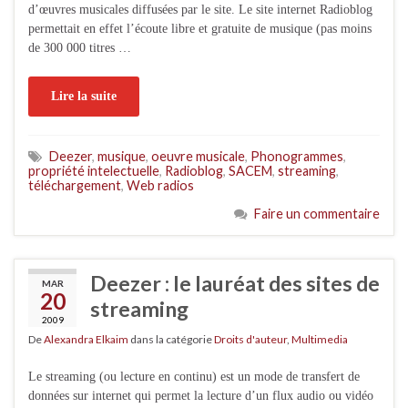
d’œuvres musicales diffusées par le site. Le site internet Radioblog
permettait en effet l’écoute libre et gratuite de musique (pas moins
de 300 000 titres …
Lire la suite
Deezer
,
musique
,
oeuvre musicale
,
Phonogrammes
,
propriété intelectuelle
,
Radioblog
,
SACEM
,
streaming
,
téléchargement
,
Web radios
Faire un commentaire
Deezer : le lauréat des sites de
MAR
20
streaming
2009
De
Alexandra Elkaim
dans la catégorie
Droits d'auteur
,
Multimedia
Le streaming (ou lecture en continu) est un mode de transfert de
données sur internet qui permet la lecture d’un flux audio ou vidéo