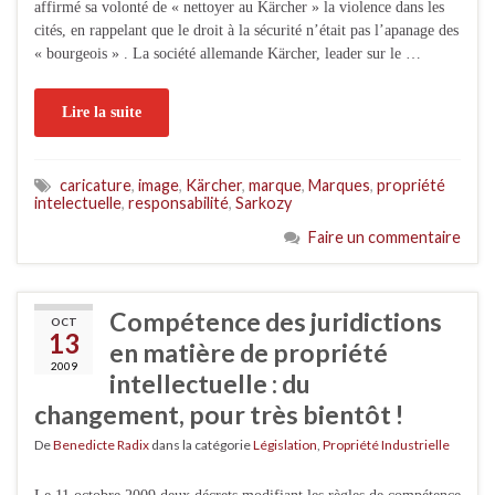
affirmé sa volonté de « nettoyer au Kärcher » la violence dans les
cités, en rappelant que le droit à la sécurité n’était pas l’apanage des
« bourgeois » . La société allemande Kärcher, leader sur le …
Lire la suite
caricature
,
image
,
Kärcher
,
marque
,
Marques
,
propriété
intelectuelle
,
responsabilité
,
Sarkozy
Faire un commentaire
Compétence des juridictions
OCT
13
en matière de propriété
2009
intellectuelle : du
changement, pour très bientôt !
De
Benedicte Radix
dans la catégorie
Législation
,
Propriété Industrielle