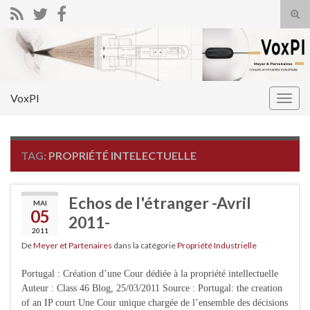
Tog
sear
Search for:
for
VoxPI
Togg
navig
TAG:
PROPRIÉTÉ INTELECTUELLE
Echos de l'étranger -Avril
MAI
05
2011-
2011
De
Meyer et Partenaires
dans la catégorie
Propriété Industrielle
Portugal : Création d’une Cour dédiée à la propriété intellectuelle
Auteur : Class 46 Blog, 25/03/2011 Source : Portugal: the creation
of an IP court Une Cour unique chargée de l’ensemble des décisions