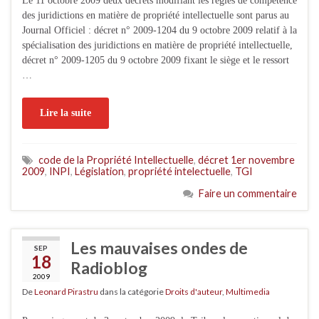
Le 11 octobre 2009 deux décrets modifiant les règles de compétence
des juridictions en matière de propriété intellectuelle sont parus au
Journal Officiel : décret n° 2009-1204 du 9 octobre 2009 relatif à la
spécialisation des juridictions en matière de propriété intellectuelle,
décret n° 2009-1205 du 9 octobre 2009 fixant le siège et le ressort
…
Lire la suite
code de la Propriété Intellectuelle
,
décret 1er novembre
2009
,
INPI
,
Législation
,
propriété intelectuelle
,
TGI
Faire un commentaire
Les mauvaises ondes de
SEP
18
Radioblog
2009
De
Leonard Pirastru
dans la catégorie
Droits d'auteur
,
Multimedia