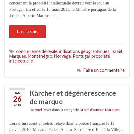
concernant la propriété intellectuelle devrait voir le jour au
Portugal. En effet, le 18 mars 2011, le Ministre portugais de la
Justice, Alberto Martins, a …
Lire la suite
concurrence déloyale
,
indications géographiques
,
Israël
,
Marques
,
Monténégro
,
Norvège
,
Portugal
,
propriété
intelectuelle
Faire un commentaire
Kärcher et dégénérescence
JAN
26
de marque
2010
De
Axel Payet
dans la catégorie
Droits d'auteur
,
Marques
Lors d’un récent entretien relayé dans la presse française le 11
janvier 2010, Madame Fadela Amara, Secrétaire d’Etat à la Ville, a