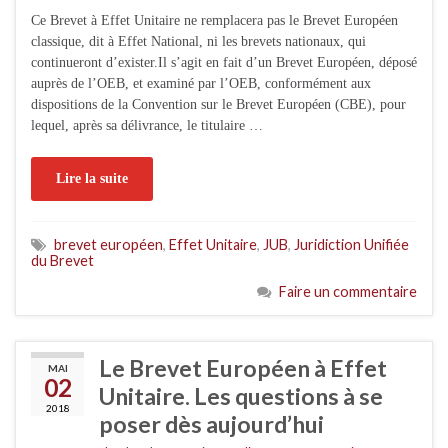
Ce Brevet à Effet Unitaire ne remplacera pas le Brevet Européen
classique, dit à Effet National, ni les brevets nationaux, qui
continueront d’exister.Il s’agit en fait d’un Brevet Européen, déposé
auprès de l’OEB, et examiné par l’OEB, conformément aux
dispositions de la Convention sur le Brevet Européen (CBE), pour
lequel, après sa délivrance, le titulaire …
Lire la suite
brevet européen
,
Effet Unitaire
,
JUB
,
Juridiction Unifiée
du Brevet
Faire un commentaire
Le Brevet Européen à Effet
MAI
02
Unitaire. Les questions à se
2018
poser dès aujourd’hui