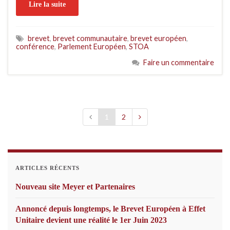
Lire la suite
brevet
,
brevet communautaire
,
brevet européen
,
conférence
,
Parlement Européen
,
STOA
Faire un commentaire
1
2
ARTICLES RÉCENTS
Nouveau site Meyer et Partenaires
Annoncé depuis longtemps, le Brevet Européen à Effet
Unitaire devient une réalité le 1er Juin 2023