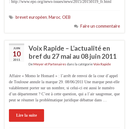
: http://www.epo.org/news-issues/news/2015/20150119_fr.html
brevet européen
,
Maroc
,
OEB
Faire un commentaire
Voix Rapide – L’actualité en
JUIN
10
bref du 27 mai au 08 juin 2011
2011
De
Meyer et Partenaires
dans la catégorie
Voix Rapide
Affaire « Momo le Homard » : l’arrêt de renvoi de la cour d’appel
de Toulouse annule la marque 29. 08/06/2011 Une marque peut-elle
valablement porter sur un nombre, si celui-ci est aussi le numéro
d’un département ? C’est à cette question, qui a l’air saugrenue, que
peut se résumer la problématique juridique débattue dans …
Lire la suite