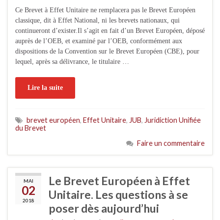
Ce Brevet à Effet Unitaire ne remplacera pas le Brevet Européen
classique, dit à Effet National, ni les brevets nationaux, qui
continueront d’exister.Il s’agit en fait d’un Brevet Européen, déposé
auprès de l’OEB, et examiné par l’OEB, conformément aux
dispositions de la Convention sur le Brevet Européen (CBE), pour
lequel, après sa délivrance, le titulaire …
Lire la suite
brevet européen
,
Effet Unitaire
,
JUB
,
Juridiction Unifiée
du Brevet
Faire un commentaire
Le Brevet Européen à Effet
MAI
02
Unitaire. Les questions à se
2018
poser dès aujourd’hui