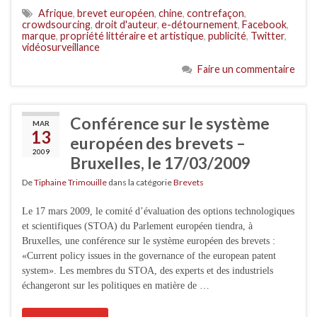
Afrique
,
brevet européen
,
chine
,
contrefaçon
,
crowdsourcing
,
droit d'auteur
,
e-détournement
,
Facebook
,
marque
,
propriété littéraire et artistique
,
publicité
,
Twitter
,
vidéosurveillance
Faire un commentaire
Conférence sur le système
MAR
13
européen des brevets –
2009
Bruxelles, le 17/03/2009
De
Tiphaine Trimouille
dans la catégorie
Brevets
Le 17 mars 2009, le comité d’évaluation des options technologiques
et scientifiques (STOA) du Parlement européen tiendra, à
Bruxelles, une conférence sur le système européen des brevets :
«Current policy issues in the governance of the european patent
system». Les membres du STOA, des experts et des industriels
échangeront sur les politiques en matière de …