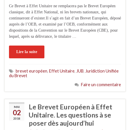
Ce Brevet à Effet Unitaire ne remplacera pas le Brevet Européen
classique, dit à Effet National, ni les brevets nationaux, qui
continueront d’exister.Il s’agit en fait d’un Brevet Européen, déposé
auprès de l’OEB, et examiné par l’OEB, conformément aux
dispositions de la Convention sur le Brevet Européen (CBE), pour
lequel, après sa délivrance, le titulaire …
Lire la suite
brevet européen
,
Effet Unitaire
,
JUB
,
Juridiction Unifiée
du Brevet
Faire un commentaire
Le Brevet Européen à Effet
MAI
02
Unitaire. Les questions à se
2018
poser dès aujourd’hui